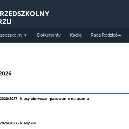
PRZEDSZKOLNY
RZU
rzedszkolny
Dokumenty
Kadra
Rada Rodziców
.2026
026/2027 - klasy pierwsze - pasowanie na ucznia
026/2027 - klasy 2-4