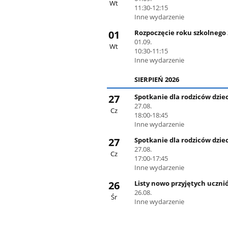
Wt
11:30-12:15
Inne wydarzenie
01
Rozpoczęcie roku szkolnego 2
01.09.
Wt
10:30-11:15
Inne wydarzenie
SIERPIEŃ 2026
27
Spotkanie dla rodziców dzie
27.08.
Cz
18:00-18:45
Inne wydarzenie
27
Spotkanie dla rodziców dziec
27.08.
Cz
17:00-17:45
Inne wydarzenie
26
Listy nowo przyjętych uczni
26.08.
Śr
Inne wydarzenie