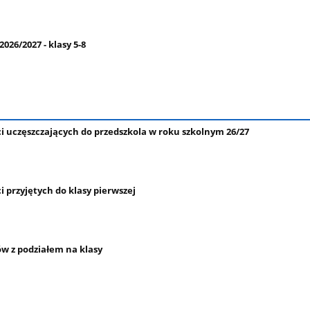
026/2027 - klasy 5-8
ci uczęszczających do przedszkola w roku szkolnym 26/27
i przyjętych do klasy pierwszej
ów z podziałem na klasy